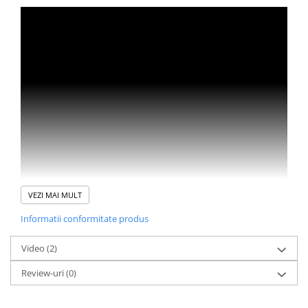
VEZI MAI MULT
Informatii conformitate produs
Video
(2)
Review-uri
(0)