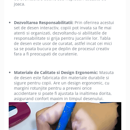
joaca.
Dezvoltarea Responsabilitatii:
Prin oferirea acestui
set de desen interactiv, copiii pot invata sa fie mai
atenti si organizati, dezvoltandu-si abilitatile de
responsabilitate si grija pentru jucariile lor. Tabla
de desen este usor de curatat, astfel incat cei mici
sa se poata bucura pe deplin de procesul creativ
fara a fi preocupati de curatenie.
Materiale de Calitate si Design Ergonomic:
Masuta
de desen este fabricata din materiale durabile si
sigure pentru copii. Are un design ergonomic, cu
margini rotunjite pentru a preveni orice
accidentare si poate fi ajustata la inaltimea dorita,
asigurand confort maxim in timpul desenului.