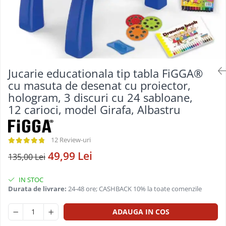
Jucarie educationala tip tabla FiGGA®
cu masuta de desenat cu proiector,
hologram, 3 discuri cu 24 sabloane,
12 carioci, model Girafa, Albastru
12 Review-uri
49,99 Lei
135,00 Lei
IN STOC
Durata de livrare:
24-48 ore; CASHBACK 10% la toate comenzile
ADAUGA IN COS