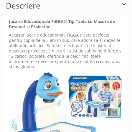
Descriere
Jucarie Educationala FiGGA® Tip Tabla cu Masuta de
Desenat si Proiector
Aceasta jucarie educationala FiGGA® este perfecta
pentru copiii de la 3 ani in sus, care adora sa-si dezvolte
abilitatile artistice. Setul este echipat cu o masuta de
desen cu proiector, 3 discuri cu 24 de sabloane diferite si
12 carioci colorate, oferindu-le celor mici toate
instrumentele necesare pentru a-si explora creativitatea
si imaginatia.