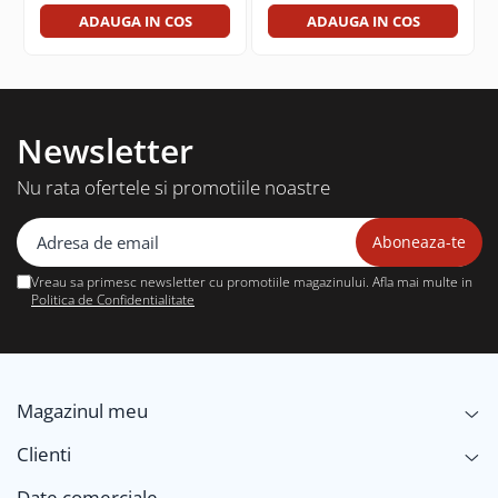
ADAUGA IN COS
ADAUGA IN COS
Newsletter
Nu rata ofertele si promotiile noastre
Vreau sa primesc newsletter cu promotiile magazinului. Afla mai multe in
Politica de Confidentialitate
Magazinul meu
Clienti
Date comerciale