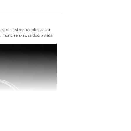
eaza ochii si reduce oboseala in
i munci relaxat, sa duci o viata