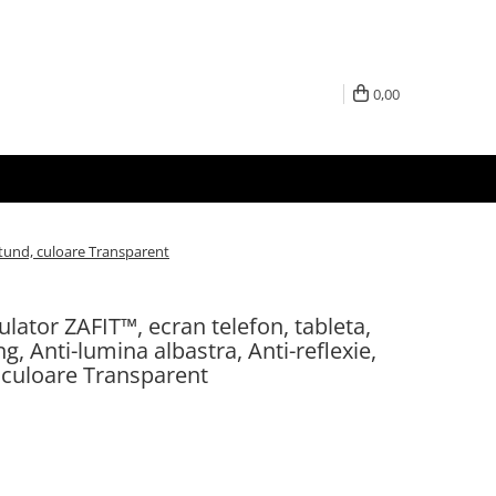
0,00
rotund, culoare Transparent
ulator ZAFIT™, ecran telefon, tableta,
ng, Anti-lumina albastra, Anti-reflexie,
 culoare Transparent