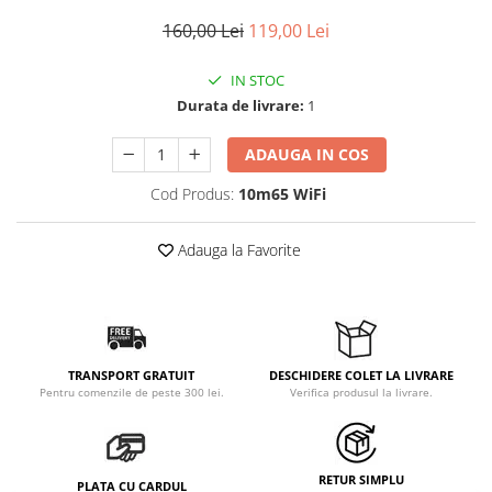
160,00 Lei
119,00 Lei
IN STOC
Durata de livrare:
1
ADAUGA IN COS
Cod Produs:
10m65 WiFi
Adauga la Favorite
TRANSPORT GRATUIT
DESCHIDERE COLET LA LIVRARE
Pentru comenzile de peste 300 lei.
Verifica produsul la livrare.
RETUR SIMPLU
PLATA CU CARDUL