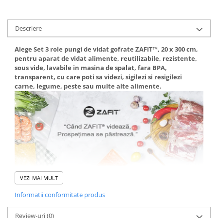
Descriere
Alege Set 3 role pungi de vidat gofrate ZAFIT™, 20 x 300 cm,
pentru aparat de vidat alimente, reutilizabile, rezistente,
sous vide, lavabile in masina de spalat, fara BPA,
transparent, cu care poti sa videzi, sigilezi si resigilezi
carne, legume, peste sau multe alte alimente.
VEZI MAI MULT
Informatii conformitate produs
Review-uri
(0)