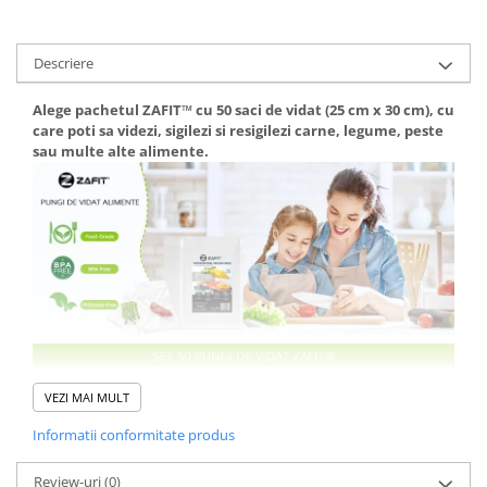
Descriere
Alege pachetul ZAFIT™ cu 50 saci de vidat (25 cm x 30 cm), cu
care poti sa videzi, sigilezi si resigilezi carne, legume, peste
sau multe alte alimente.
VEZI MAI MULT
Informatii conformitate produs
Review-uri
(0)