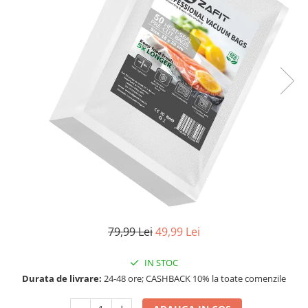
79,99 Lei
49,99 Lei
IN STOC
Durata de livrare:
24-48 ore; CASHBACK 10% la toate comenzile