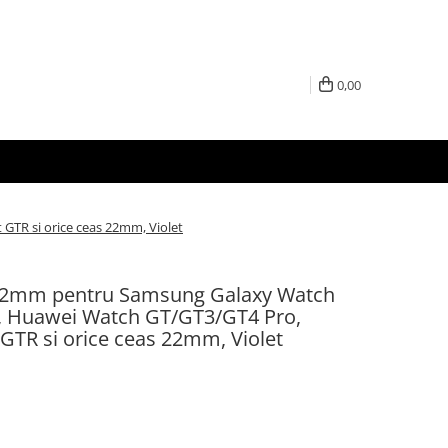
0,00
GTR si orice ceas 22mm, Violet
 22mm pentru Samsung Galaxy Watch
ro, Huawei Watch GT/GT3/GT4 Pro,
GTR si orice ceas 22mm, Violet