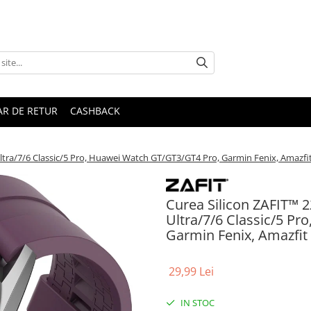
R DE RETUR
CASHBACK
a/7/6 Classic/5 Pro, Huawei Watch GT/GT3/GT4 Pro, Garmin Fenix, Amazfit 
Curea Silicon ZAFIT™
Ultra/7/6 Classic/5 P
Garmin Fenix, Amazfit 
29,99 Lei
IN STOC