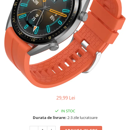
29,99 Lei
IN STOC
Durata de livrare:
2-3 zile lucratoare