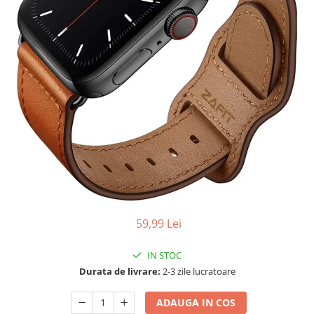
59,99 Lei
IN STOC
Durata de livrare:
2-3 zile lucratoare
ADAUGA IN COS