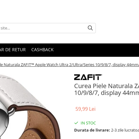
R DE RETUR
CASHBACK
le Naturala ZAFIT™ Apple Watch Ultra 2/Ultra/Series 10/9/8/7, display 44m
Curea Piele Naturala Z
10/9/8/7, display 44m
59,99 Lei
IN STOC
Durata de livrare:
2-3 zile lucrato