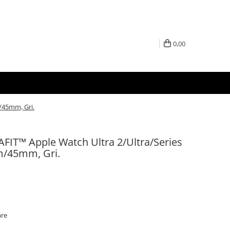
0,00
m/45mm, Gri.
AFIT™ Apple Watch Ultra 2/Ultra/Series
m/45mm, Gri.
are