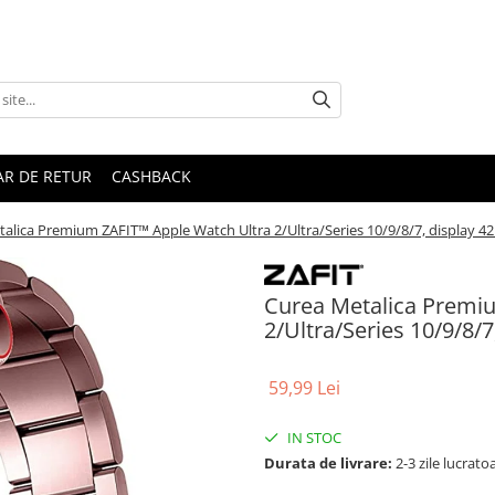
R DE RETUR
CASHBACK
alica Premium ZAFIT™ Apple Watch Ultra 2/Ultra/Series 10/9/8/7, display 4
Curea Metalica Premi
2/Ultra/Series 10/9/8/
59,99 Lei
IN STOC
Durata de livrare:
2-3 zile lucrato