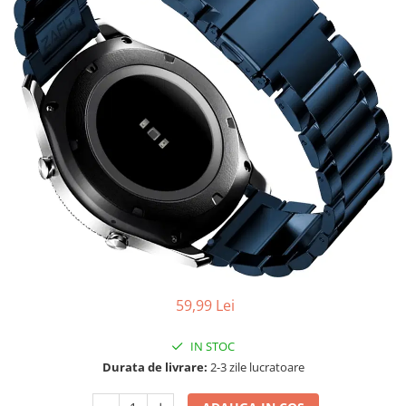
59,99 Lei
IN STOC
Durata de livrare:
2-3 zile lucratoare