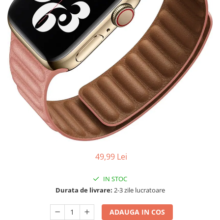
49,99 Lei
IN STOC
Durata de livrare:
2-3 zile lucratoare
ADAUGA IN COS