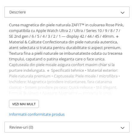
Descriere
Curea magnetica din piele naturala ZAFIT™ in culoarea Rose Pink,
compatibila cu Apple Watch Ultra 2 / Ultra / Series 10 / 9 / 8 / 7 /
SE 2nd gen / 6 / 5 / 4 / 3 / 2 / 1 — display 42 / 44 / 45 / 49mm. 🔹
Material & Calitate Confectionata din piele naturala autentica,
atent selectata si tratata pentru durabilitate si aspect premium.
Textura fina a pielii naturale se imbunatateste odata cu trecerea
timpului, capatand o patina eleganta care o face unica.
Captuseala din piele moale asigura confort maxim chiar si la
purtare indelungata. 🔹 Specificatii tehnice • Material exterior:
Piele naturala premium • Captuseala: Piele moale / microfibra •
Inchidere: Magnetica (prindere instantanee, fara catarama
clasica) • Sistem prindere pe ceas: Quick-release • Stil: Elegant,
Formal, Business • Ajustare: Magnetica — potrivita la orice
dimensiune a incheieturii 🔹 Eleganta & Functionalitate
Inchiderea magnetica revolutioneaza modul de a purta
VEZI MAI MULT
smartwatch-ul — un singur gest securizeaza sau elibereaza
Informatii conformitate produs
cureaua. Aspectul premium din piele naturala transforma orice
smartwatch intr-un accesoriu de lux, perfect pentru intalniri de
afaceri, evenimente formale sau oriunde vrei sa impresionezi. 🔹
Review-uri
(0)
Instalare Quick-release pentru montare rapida pe smartwatch.