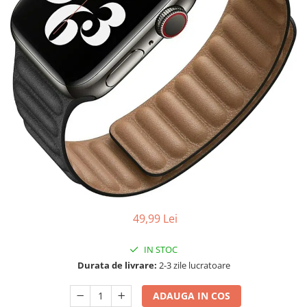
49,99 Lei
IN STOC
Durata de livrare:
2-3 zile lucratoare
ADAUGA IN COS