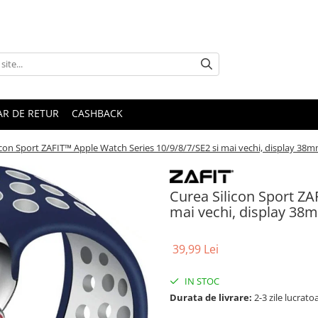
R DE RETUR
CASHBACK
icon Sport ZAFIT™ Apple Watch Series 10/9/8/7/SE2 si mai vechi, display 38mm
Curea Silicon Sport ZA
mai vechi, display 38m
39,99 Lei
IN STOC
Durata de livrare:
2-3 zile lucrato