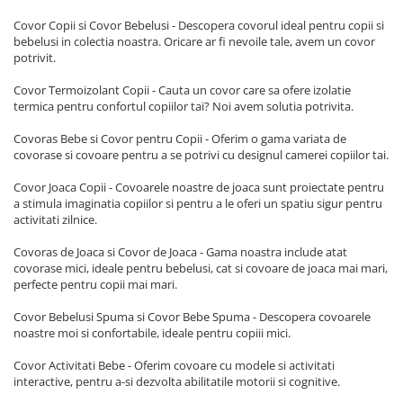
Covor Copii si Covor Bebelusi - Descopera covorul ideal pentru copii si
bebelusi in colectia noastra. Oricare ar fi nevoile tale, avem un covor
potrivit.
Covor Termoizolant Copii - Cauta un covor care sa ofere izolatie
termica pentru confortul copiilor tai? Noi avem solutia potrivita.
Covoras Bebe si Covor pentru Copii - Oferim o gama variata de
covorase si covoare pentru a se potrivi cu designul camerei copiilor tai.
Covor Joaca Copii - Covoarele noastre de joaca sunt proiectate pentru
a stimula imaginatia copiilor si pentru a le oferi un spatiu sigur pentru
activitati zilnice.
Covoras de Joaca si Covor de Joaca - Gama noastra include atat
covorase mici, ideale pentru bebelusi, cat si covoare de joaca mai mari,
perfecte pentru copii mai mari.
Covor Bebelusi Spuma si Covor Bebe Spuma - Descopera covoarele
noastre moi si confortabile, ideale pentru copiii mici.
Covor Activitati Bebe - Oferim covoare cu modele si activitati
interactive, pentru a-si dezvolta abilitatile motorii si cognitive.