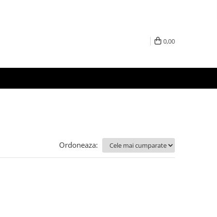
0,00
Ordoneaza: